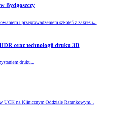
a w Bydgoszczy
towaniem i przeprowadzeniem szkoleń z zakresu...
 HDR oraz technologii druku 3D
ystaniem druku...
y w UCK na Klinicznym Oddziale Ratunkowym...