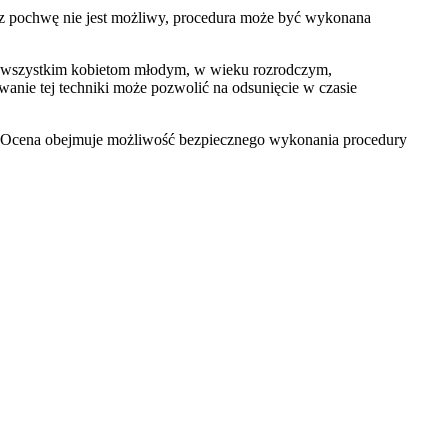
zez pochwę nie jest możliwy, procedura może być wykonana
de wszystkim kobietom młodym, w wieku rozrodczym,
owanie tej techniki może pozwolić na odsunięcie w czasie
ęć. Ocena obejmuje możliwość bezpiecznego wykonania procedury