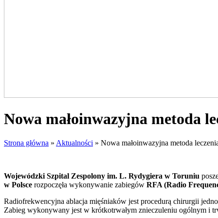
Nowa małoinwazyjna metoda le
Strona główna
»
Aktualności
»
Nowa małoinwazyjna metoda leczen
Wojewódzki Szpital Zespolony im. L. Rydygiera w Toruniu
posze
w Polsce
rozpoczęła wykonywanie zabiegów
RFA (Radio Frequenc
Radiofrekwencyjna ablacja mięśniaków jest procedurą chirurgii jed
Zabieg wykonywany jest w krótkotrwałym znieczuleniu ogólnym i trwa