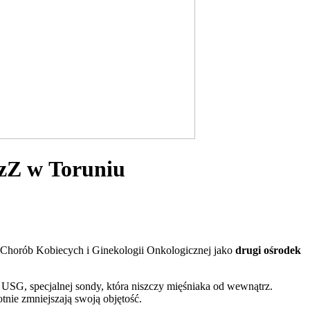
zZ w Toruniu
a, Chorób Kobiecych i Ginekologii Onkologicznej jako
drugi ośrodek
 USG, specjalnej sondy, która niszczy mięśniaka od wewnątrz.
nie zmniejszają swoją objętość.